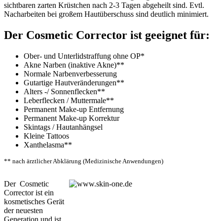
sichtbaren zarten Krüstchen nach 2-3 Tagen abgeheilt sind. Evtl.
Nacharbeiten bei großem Hautüberschuss sind deutlich minimiert.
Der Cosmetic Corrector ist geeignet für:
Ober- und Unterlidstraffung ohne OP*
Akne Narben (inaktive Akne)**
Normale Narbenverbesserung
Gutartige Hautveränderungen**
Alters -/ Sonnenflecken**
Leberflecken / Muttermale**
Permanent Make-up Entfernung
Permanent Make-up Korrektur
Skintags / Hautanhängsel
Kleine Tattoos
Xanthelasma**
** nach ärztlicher Abklärung (Medizinische Anwendungen)
Der Cosmetic
Corrector ist ein
kosmetisches Gerät
der neuesten
Generation und ist