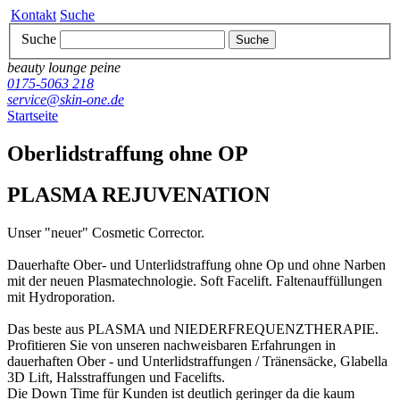
Kontakt
Suche
Suche
Suche
beauty lounge peine
0175-5063 218
service@skin-one.de
Startseite
Oberlidstraffung ohne OP
PLASMA REJUVENATION
Unser "neuer" Cosmetic Corrector.
Dauerhafte Ober- und Unterlidstraffung ohne Op und ohne Narben
mit der neuen Plasmatechnologie. Soft Facelift. Faltenauffüllungen
mit Hydroporation.
Das beste aus PLASMA und NIEDERFREQUENZTHERAPIE.
Profitieren Sie von unseren nachweisbaren Erfahrungen in
dauerhaften Ober - und Unterlidstraffungen / Tränensäcke, Glabella
3D Lift, Halsstraffungen und Facelifts.
Die Down Time für Kunden ist deutlich geringer da die kaum